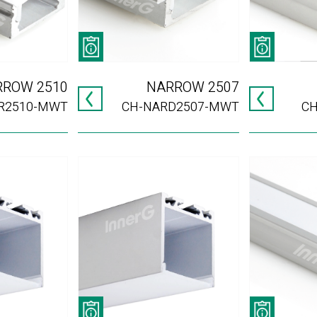
RROW 2510
NARROW 2507
R2510-MWT
CH-NARD2507-MWT
C