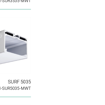
H-SUR3535-MWT
SURF 5035
H-SUR5035-MWT