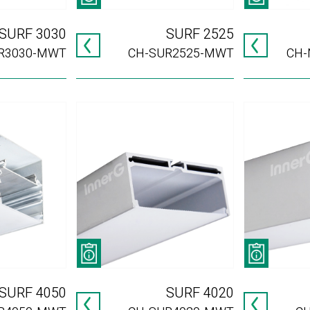
SURF 3030
SURF 2525
R3030-MWT
CH-SUR2525-MWT
CH-
SURF 4050
SURF 4020