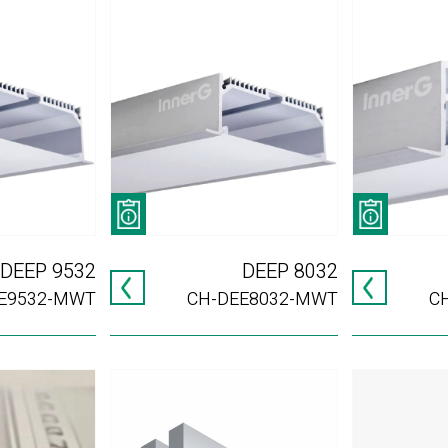
DEEP 9532
DEEP 8032
E9532-MWT
CH-DEE8032-MWT
C