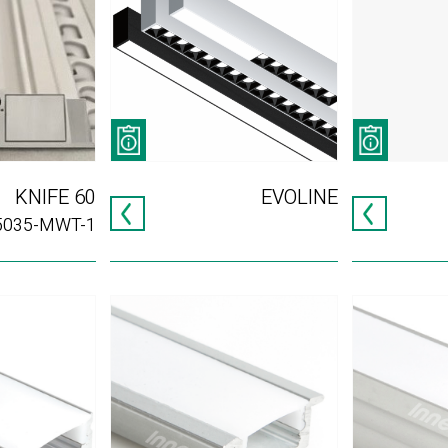
KNIFE 60
EVOLINE
5035-MWT-1