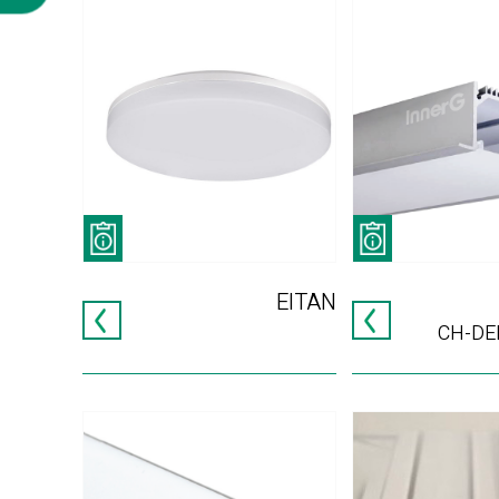
EITAN
CH-DE