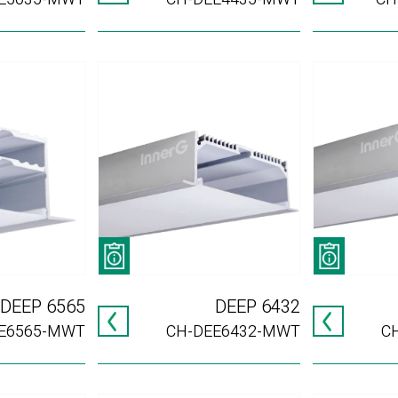
DEEP 6565
DEEP 6432
E6565-MWT
CH-DEE6432-MWT
C