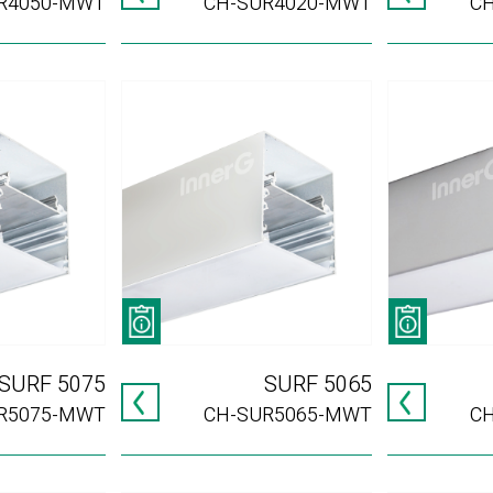
R4050-MWT
CH-SUR4020-MWT
C
SURF 5075
SURF 5065
R5075-MWT
CH-SUR5065-MWT
C