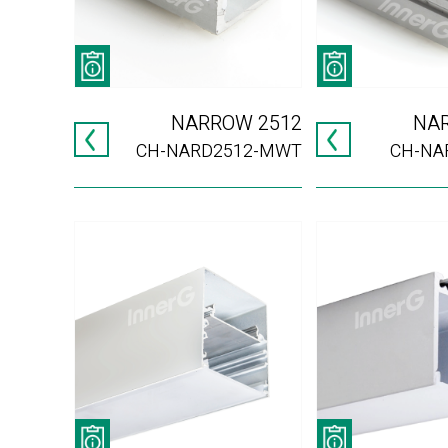
NARROW 2512
NA
CH-NARD2512-MWT
CH-NA