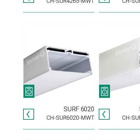
CH-SUR4265-MWT
CH-SU
SURF 6020
CH-SUR6020-MWT
CH-SU