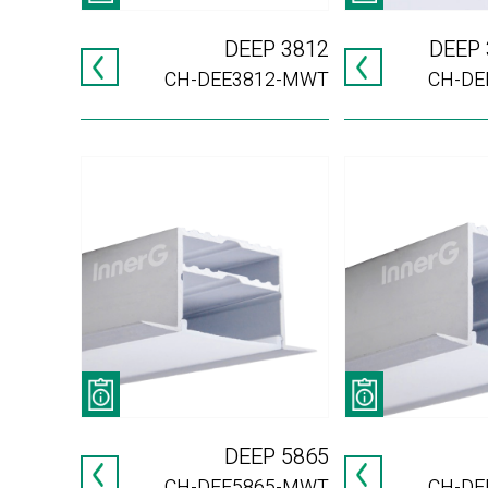
DEEP 3812
DEEP 
CH-DEE3812-MWT
CH-DE
DEEP 5865
CH-DEE5865-MWT
CH-DE