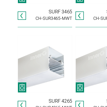
SURF 3465
CH-SUR3465-MWT
CH-SU
SURF 4265