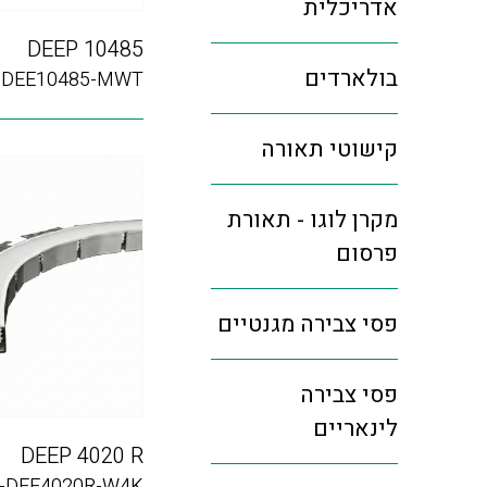
אדריכלית
DEEP 10485
בולארדים
-DEE10485-MWT
קישוטי תאורה
מקרן לוגו - תאורת
פרסום
פסי צבירה מגנטיים
פסי צבירה
לינאריים
DEEP 4020 R
-DEE4020R-W4K