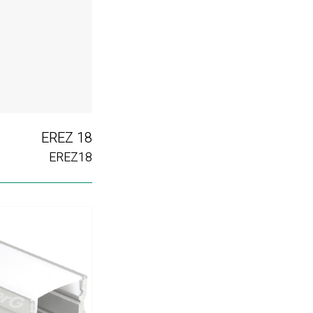
EREZ 18
EREZ18